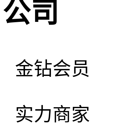
公司
金钻会员
实力商家