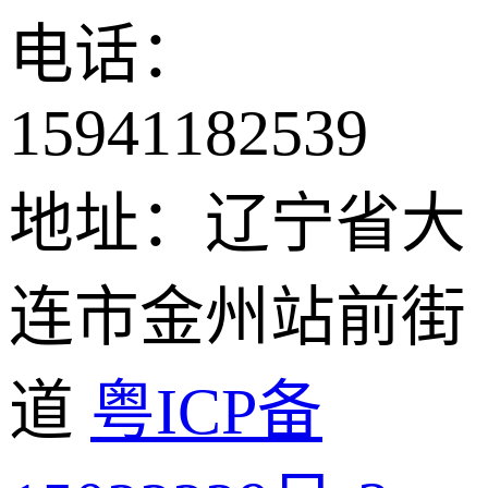
电话：
15941182539
地址：辽宁省大
连市金州站前街
道
粤ICP备