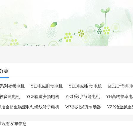
分类
A系列变频电机
YEJ电磁制动电机
YEL电磁制动电机
MD2E*节能
变较多速电机
YGP辊道变频电机
YE3系列*节能电机
YH高转差率
RW冶金起重涡流制动绕线转子电机
WZ系列涡流制动器
YZP冶金起
业没有发布信息