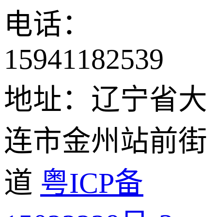
电话：
15941182539
地址：辽宁省大
连市金州站前街
道
粤ICP备