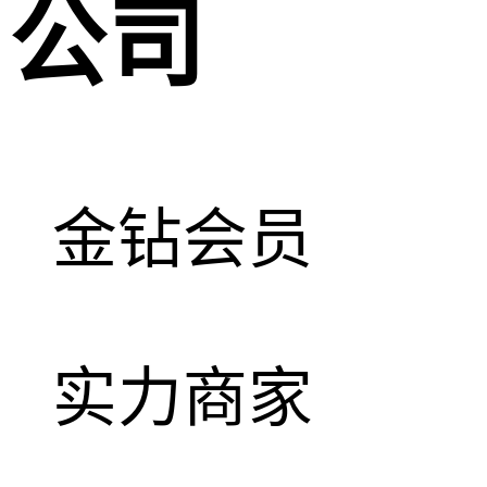
公司
金钻会员
实力商家